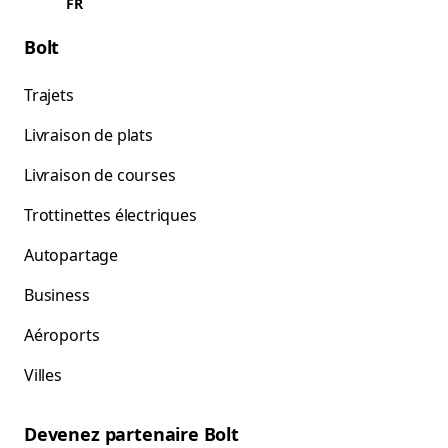
FR
Bolt
Trajets
Livraison de plats
Livraison de courses
Trottinettes électriques
Autopartage
Business
Aéroports
Villes
Devenez partenaire Bolt