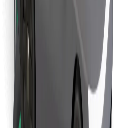
Pronađi svoje najdraže jelo!
Preuzmi aplikaciju Bolt Food