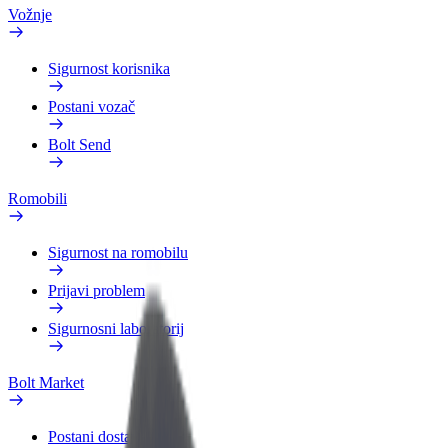
Vožnje
Sigurnost korisnika
Postani vozač
Bolt Send
Romobili
Sigurnost na romobilu
Prijavi problem
Sigurnosni laboratorij
Bolt Market
Postani dostavljač