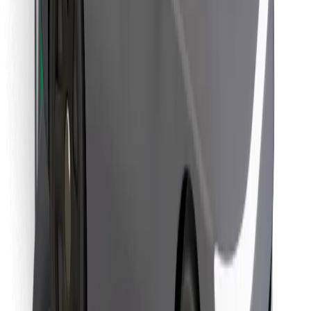
Pronađi svoje najdraže jelo!
Preuzmi aplikaciju Bolt Food