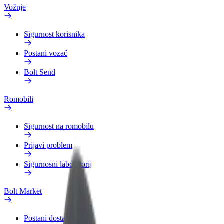
Vožnje
Sigurnost korisnika
Postani vozač
Bolt Send
Romobili
Sigurnost na romobilu
Prijavi problem
Sigurnosni laboratorij
Bolt Market
Postani dostavljač