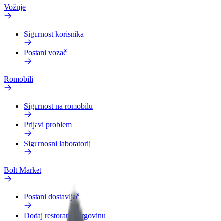
Vožnje
Sigurnost korisnika
Postani vozač
Romobili
Sigurnost na romobilu
Prijavi problem
Sigurnosni laboratorij
Bolt Market
Postani dostavljač
Dodaj restoran ili trgovinu