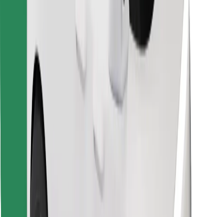
Preuzmi aplikaciju Bolt Food