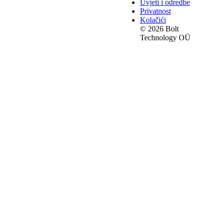
Uvjeti i odredbe
Privatnost
Kolačići
© 2026 Bolt
Technology OÜ