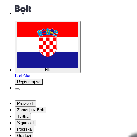
HR
Podrška
Registriraj se
Proizvodi
Zarađuj uz Bolt
Tvrtka
Sigurnost
Podrška
Gradovi