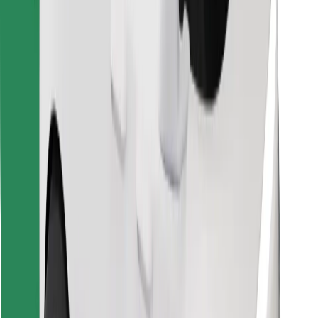
Preuzmi aplikaciju Bolt Food