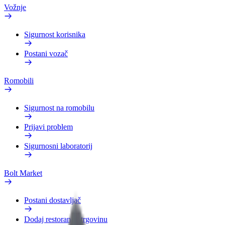
Vožnje
Sigurnost korisnika
Postani vozač
Romobili
Sigurnost na romobilu
Prijavi problem
Sigurnosni laboratorij
Bolt Market
Postani dostavljač
Dodaj restoran ili trgovinu