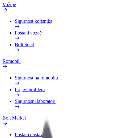
Vožnje
Sigurnost korisnika
Postani vozač
Bolt Send
Romobili
Sigurnost na romobilu
Prijavi problem
Sigurnosni laboratorij
Bolt Market
Postani dostavljač