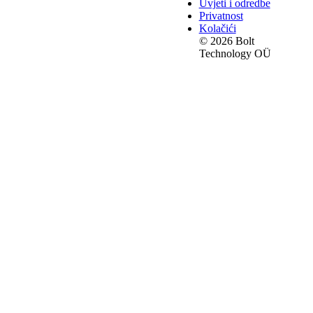
Uvjeti i odredbe
Privatnost
Kolačići
© 2026 Bolt
Technology OÜ