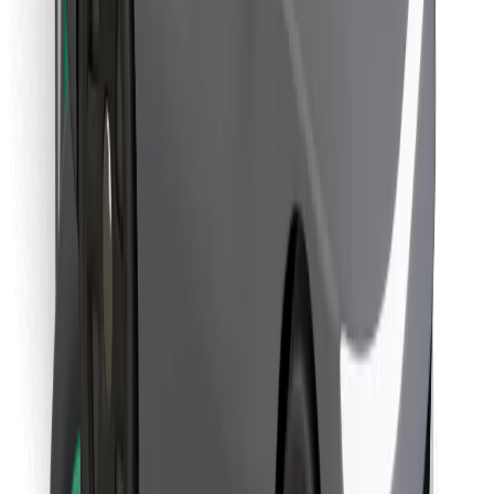
Pronađi svoje najdraže jelo!
Preuzmi aplikaciju Bolt Food