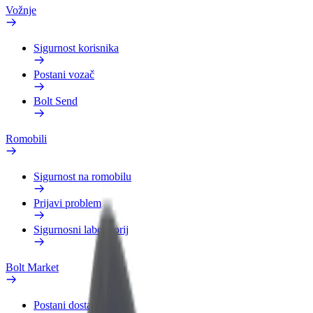
Vožnje
Sigurnost korisnika
Postani vozač
Bolt Send
Romobili
Sigurnost na romobilu
Prijavi problem
Sigurnosni laboratorij
Bolt Market
Postani dostavljač