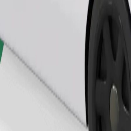
Zatraži vožnju