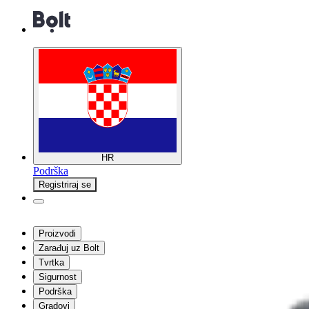
HR
Podrška
Registriraj se
Proizvodi
Zarađuj uz Bolt
Tvrtka
Sigurnost
Podrška
Gradovi