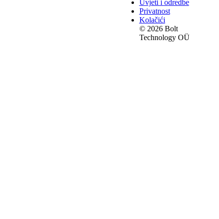
Uvjeti i odredbe
Privatnost
Kolačići
© 2026 Bolt
Technology OÜ