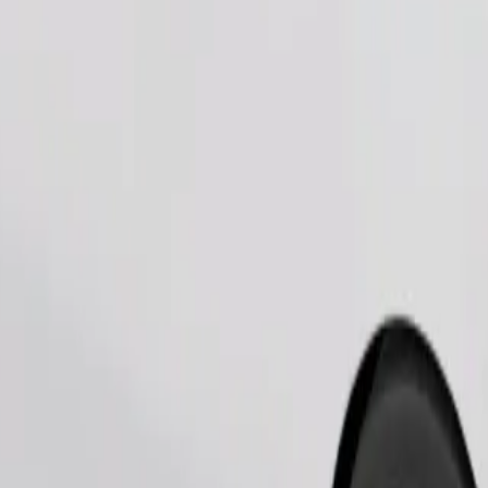
Zatraži vožnju