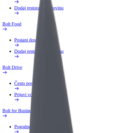
Dodaj restoran ili trgovinu
Bolt Food
Postani dostavljač
Dodaj restoran ili trgovinu
Bolt Drive
Često postavljana pitanja
Prijavi vozilo
Bolt for Business
Pogodnosti