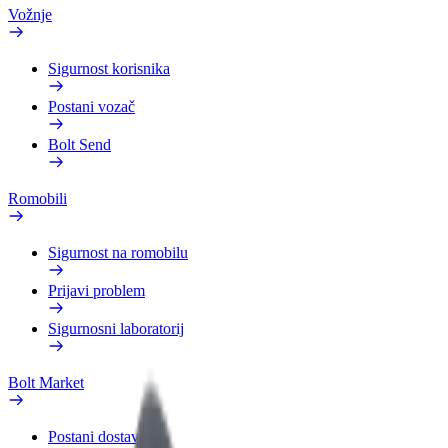
Vožnje
Sigurnost korisnika
Postani vozač
Bolt Send
Romobili
Sigurnost na romobilu
Prijavi problem
Sigurnosni laboratorij
Bolt Market
Postani dostavljač