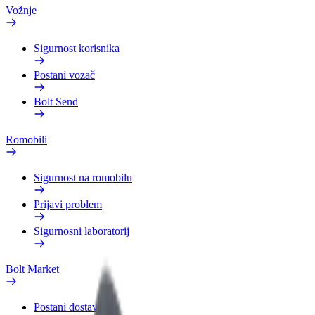
Vožnje
Sigurnost korisnika
Postani vozač
Bolt Send
Romobili
Sigurnost na romobilu
Prijavi problem
Sigurnosni laboratorij
Bolt Market
Postani dostavljač