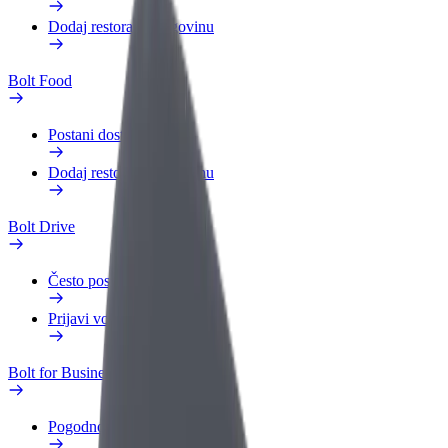
Dodaj restoran ili trgovinu
Bolt Food
Postani dostavljač
Dodaj restoran ili trgovinu
Bolt Drive
Često postavljana pitanja
Prijavi vozilo
Bolt for Business
Pogodnosti