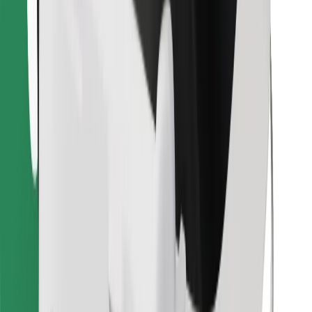
Preuzmi aplikaciju Bolt Food