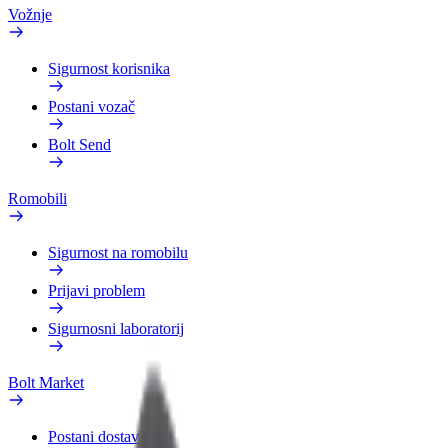
Vožnje
Sigurnost korisnika
Postani vozač
Bolt Send
Romobili
Sigurnost na romobilu
Prijavi problem
Sigurnosni laboratorij
Bolt Market
Postani dostavljač