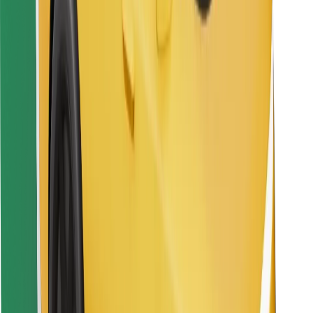
Pronađi svoje najdraže jelo!
Preuzmi aplikaciju Bolt Food