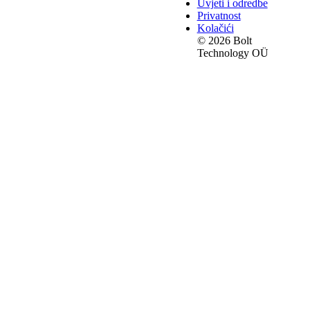
Uvjeti i odredbe
Privatnost
Kolačići
© 2026 Bolt
Technology OÜ