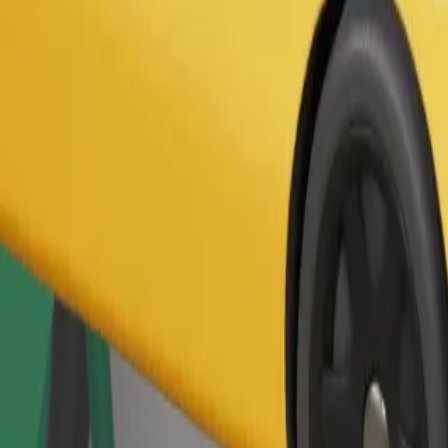
Zatraži vožnju