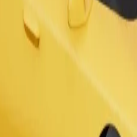
Zatraži vožnju