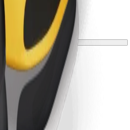
ke o dobi, težini i visini.