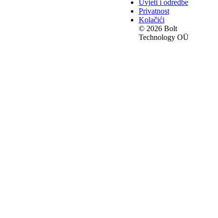
Uvjeti i odredbe
Privatnost
Kolačići
© 2026 Bolt
Technology OÜ