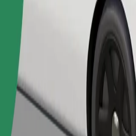
Zatraži vožnju