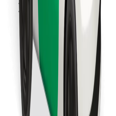
Pronađi svoje najdraže jelo!
Preuzmi aplikaciju Bolt Food