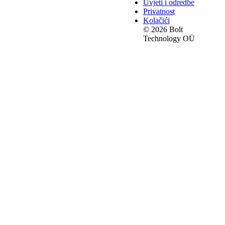
Uvjeti i odredbe
Privatnost
Kolačići
© 2026 Bolt
Technology OÜ