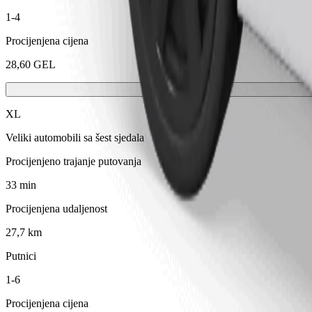
1-4
Procijenjena cijena
28,60 GEL
XL
Veliki automobili sa šest sjedala
Procijenjeno trajanje putovanja
33 min
Procijenjena udaljenost
27,7 km
Putnici
1-6
Procijenjena cijena