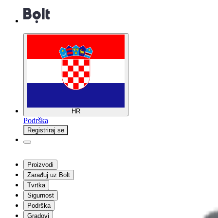
HR
Podrška
Registriraj se
Proizvodi
Zarađuj uz Bolt
Tvrtka
Sigurnost
Podrška
Gradovi