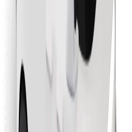
Preuzmi aplikaciju Bolt Food