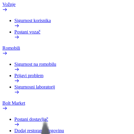
Vožnje
Sigurnost korisnika
Postani vozač
Romobili
Sigurnost na romobilu
Prijavi problem
Sigurnosni laboratorij
Bolt Market
Postani dostavljač
Dodaj restoran ili trgovinu