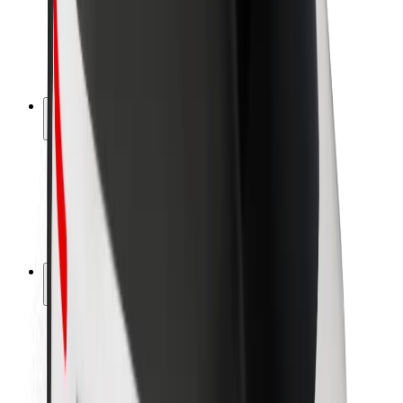
Sigurnost vozača
Sigurnost na romobilu
Sigurnosni laboratorij
Gradovi
Lokacije
Gradska rješenja
Zračne luke
Bolt stanice za punjenje
Podrška
Za korisnike
Za vozače
Za dostavljače