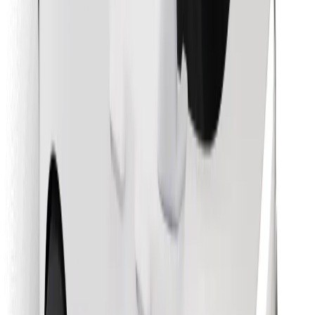
Preuzmi aplikaciju Bolt Food