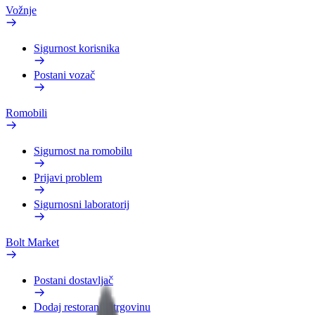
Vožnje
Sigurnost korisnika
Postani vozač
Romobili
Sigurnost na romobilu
Prijavi problem
Sigurnosni laboratorij
Bolt Market
Postani dostavljač
Dodaj restoran ili trgovinu