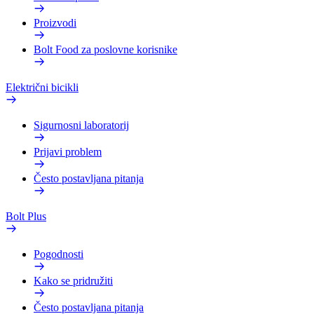
Proizvodi
Bolt Food za poslovne korisnike
Električni bicikli
Sigurnosni laboratorij
Prijavi problem
Često postavljana pitanja
Bolt Plus
Pogodnosti
Kako se pridružiti
Često postavljana pitanja