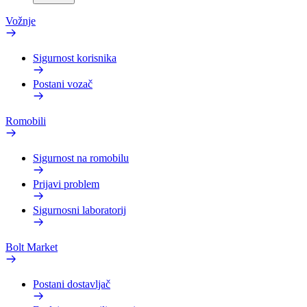
Vožnje
Sigurnost korisnika
Postani vozač
Romobili
Sigurnost na romobilu
Prijavi problem
Sigurnosni laboratorij
Bolt Market
Postani dostavljač