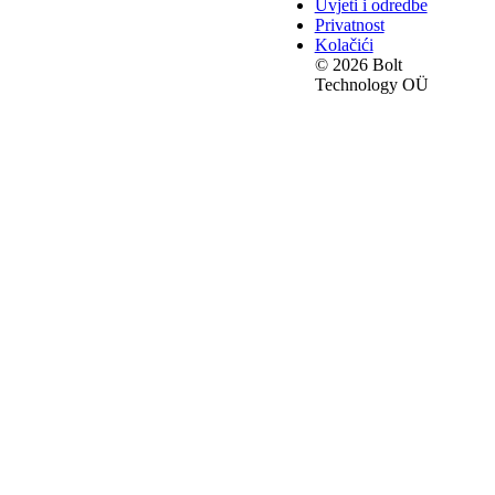
Uvjeti i odredbe
Privatnost
Kolačići
© 2026 Bolt
Technology OÜ