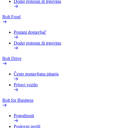
Dodaj restoran ili trgovinu
Bolt Food
Postani dostavljač
Dodaj restoran ili trgovinu
Bolt Drive
Često postavljana pitanja
Prijavi vozilo
Bolt for Business
Pogodnosti
Poslovni profil