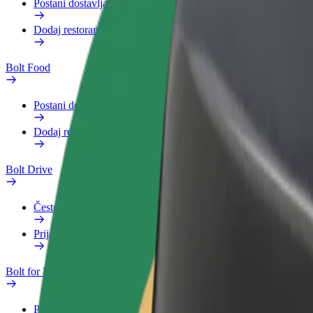
Postani dostavljač
Dodaj restoran ili trgovinu
Bolt Food
Postani dostavljač
Dodaj restoran ili trgovinu
Bolt Drive
Često postavljana pitanja
Prijavi vozilo
Bolt for Business
Pogodnosti