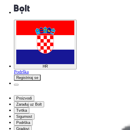
HR
Podrška
Registriraj se
Proizvodi
Zarađuj uz Bolt
Tvrtka
Sigurnost
Podrška
Gradovi