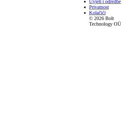
Uvjeti i odredbe
Privatnost
Kolačići
© 2026 Bolt
Technology OÜ