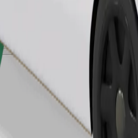
Zatraži vožnju