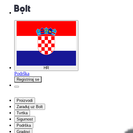
HR
Podrška
Registriraj se
Proizvodi
Zarađuj uz Bolt
Tvrtka
Sigurnost
Podrška
Gradovi