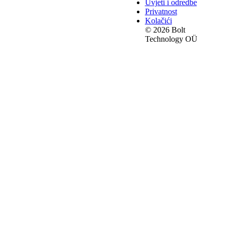
Uvjeti i odredbe
Privatnost
Kolačići
© 2026 Bolt
Technology OÜ