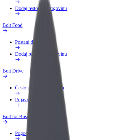
Dodaj restoran ili trgovinu
Bolt Food
Postani dostavljač
Dodaj restoran ili trgovinu
Bolt Drive
Često postavljana pitanja
Prijavi vozilo
Bolt for Business
Pogodnosti