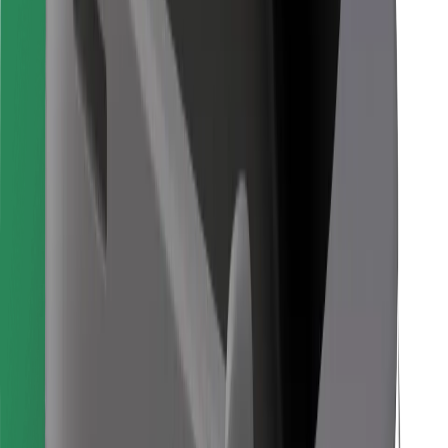
Pronađi svoje najdraže jelo!
Preuzmi aplikaciju Bolt Food