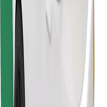
Preuzmi aplikaciju Bolt Food