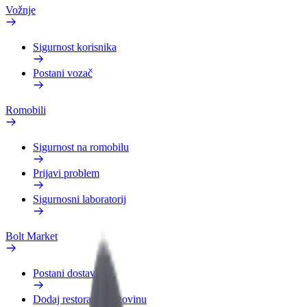
Vožnje
Sigurnost korisnika
Postani vozač
Romobili
Sigurnost na romobilu
Prijavi problem
Sigurnosni laboratorij
Bolt Market
Postani dostavljač
Dodaj restoran ili trgovinu