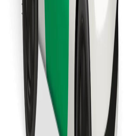
Pronađi svoje najdraže jelo!
Preuzmi aplikaciju Bolt Food