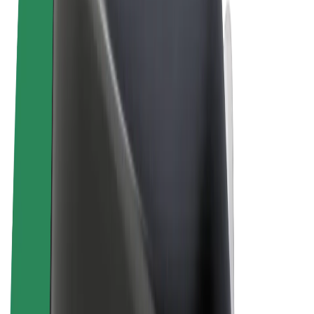
Uvjeti i odredbe
Privatnost
Kolačići
© 2026 Bolt Technology OÜ
Proizvodi
Vožnje
Romobili
Bolt Market
Bolt Food
Bolt Drive
Bolt for Business