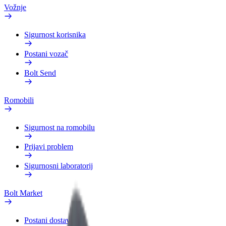
Vožnje
Sigurnost korisnika
Postani vozač
Bolt Send
Romobili
Sigurnost na romobilu
Prijavi problem
Sigurnosni laboratorij
Bolt Market
Postani dostavljač