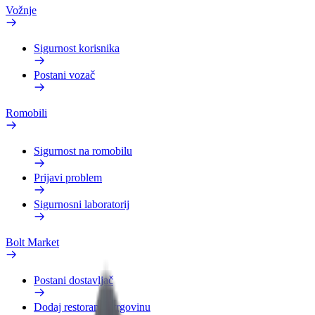
Vožnje
Sigurnost korisnika
Postani vozač
Romobili
Sigurnost na romobilu
Prijavi problem
Sigurnosni laboratorij
Bolt Market
Postani dostavljač
Dodaj restoran ili trgovinu