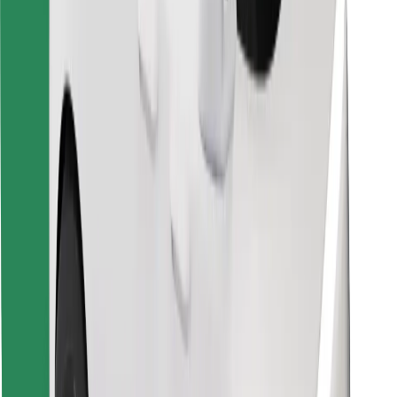
Preuzmi aplikaciju Bolt Food