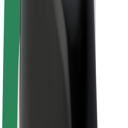
Bolt Plus
Zarađuj uz Bolt
Vozači
Zarada vozača
Dostavljači
Zarada dostavljača
Bolt Food trgovci
Flote
Franšize
Tvrtka
Karijere
O platformi Bolt