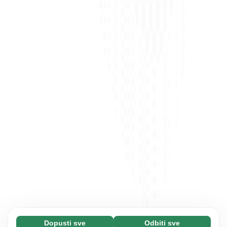
Dopusti sve
Odbiti sve