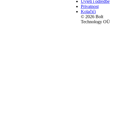
Uvjeti i odredbe
Privatnost
Kolačići
© 2026 Bolt
Technology OÜ