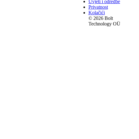
Uvjeti i odredbe
Privatnost
Kolačići
© 2026 Bolt
Technology OÜ