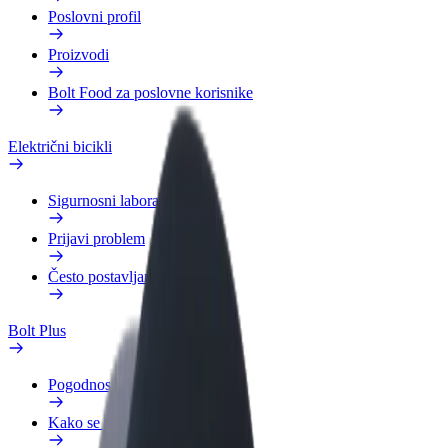
Poslovni profil
Proizvodi
Bolt Food za poslovne korisnike
Električni bicikli
Sigurnosni laboratorij
Prijavi problem
Često postavljana pitanja
Bolt Plus
Pogodnosti
Kako se pridružiti