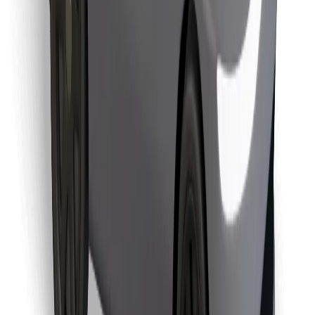
Pronađi svoje najdraže jelo!
Preuzmi aplikaciju Bolt Food