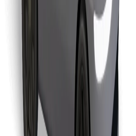
Pronađi svoje najdraže jelo!
Preuzmi aplikaciju Bolt Food