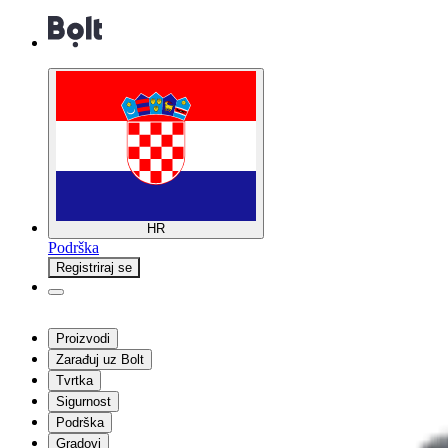
HR
Podrška
Registriraj se
Proizvodi
Zarađuj uz Bolt
Tvrtka
Sigurnost
Podrška
Gradovi