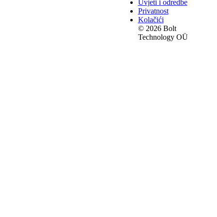
Uvjeti i odredbe
Privatnost
Kolačići
© 2026 Bolt
Technology OÜ