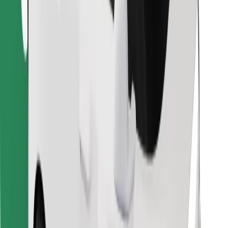
Preuzmi aplikaciju Bolt Food