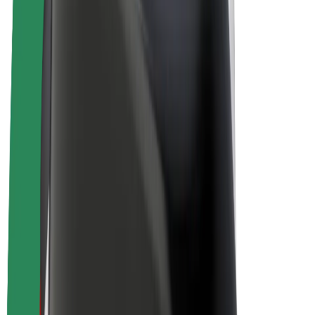
Električni bicikli
Bolt Plus
Zarađuj uz Bolt
Vozači
Zarada vozača
Dostavljači
Zarada dostavljača
Bolt Food trgovci
Flote
Franšize
Tvrtka
Karijere