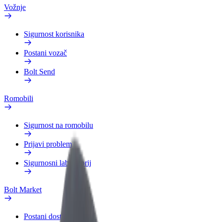
Vožnje
Sigurnost korisnika
Postani vozač
Bolt Send
Romobili
Sigurnost na romobilu
Prijavi problem
Sigurnosni laboratorij
Bolt Market
Postani dostavljač