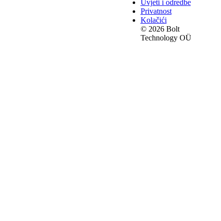
Uvjeti i odredbe
Privatnost
Kolačići
© 2026 Bolt
Technology OÜ