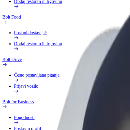
Dodaj restoran ili trgovinu
Bolt Food
Postani dostavljač
Dodaj restoran ili trgovinu
Bolt Drive
Često postavljana pitanja
Prijavi vozilo
Bolt for Business
Pogodnosti
Poslovni profil