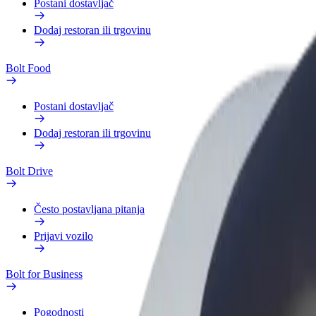
Postani dostavljač
Dodaj restoran ili trgovinu
Bolt Food
Postani dostavljač
Dodaj restoran ili trgovinu
Bolt Drive
Često postavljana pitanja
Prijavi vozilo
Bolt for Business
Pogodnosti