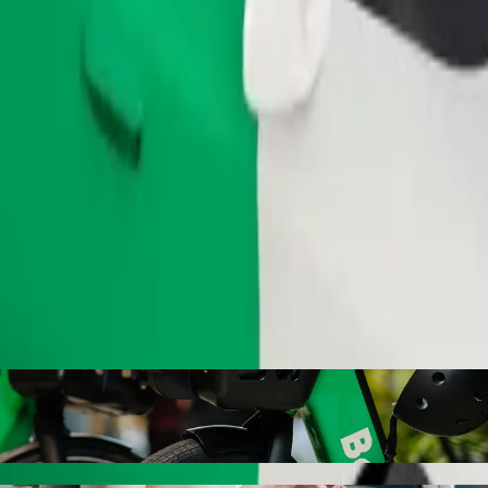
Zatraži vožnju