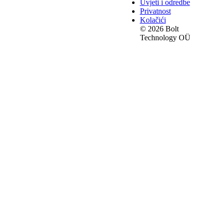
Uvjeti i odredbe
Privatnost
Kolačići
© 2026 Bolt
Technology OÜ