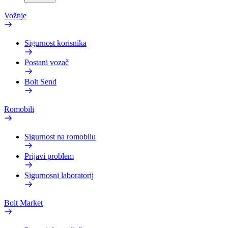
Vožnje
Sigurnost korisnika
Postani vozač
Bolt Send
Romobili
Sigurnost na romobilu
Prijavi problem
Sigurnosni laboratorij
Bolt Market