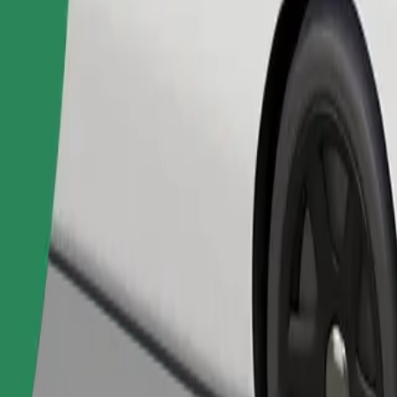
Zatraži vožnju