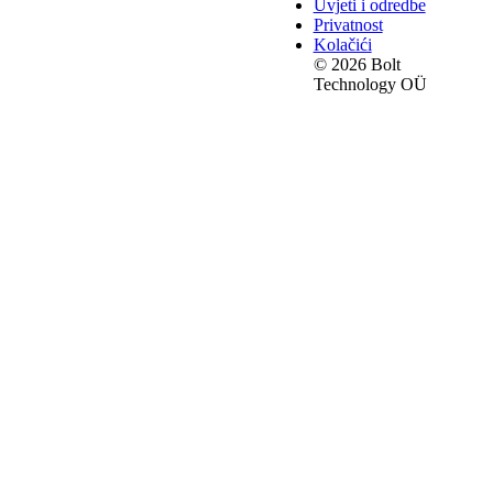
Uvjeti i odredbe
Privatnost
Kolačići
© 2026 Bolt
Technology OÜ