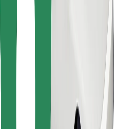
Preuzmi aplikaciju Bolt Food