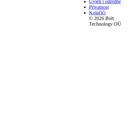
Uvjeti i odredbe
Privatnost
Kolačići
© 2026 Bolt
Technology OÜ