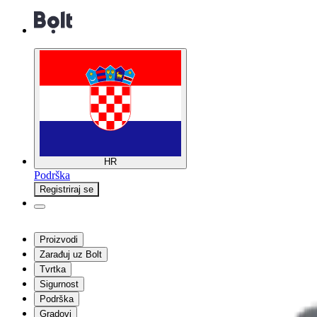
HR
Podrška
Registriraj se
Proizvodi
Zarađuj uz Bolt
Tvrtka
Sigurnost
Podrška
Gradovi