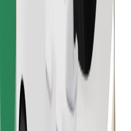
Preuzmi aplikaciju Bolt Food