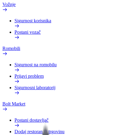
Vožnje
Sigurnost korisnika
Postani vozač
Romobili
Sigurnost na romobilu
Prijavi problem
Sigurnosni laboratorij
Bolt Market
Postani dostavljač
Dodaj restoran ili trgovinu