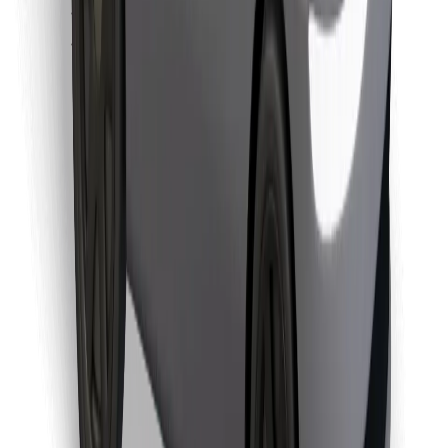
Pronađi svoje najdraže jelo!
Preuzmi aplikaciju Bolt Food