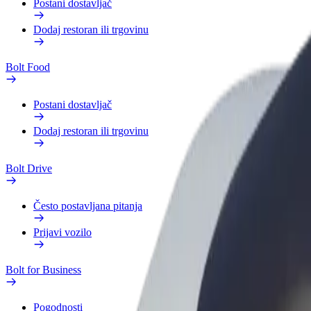
Postani dostavljač
Dodaj restoran ili trgovinu
Bolt Food
Postani dostavljač
Dodaj restoran ili trgovinu
Bolt Drive
Često postavljana pitanja
Prijavi vozilo
Bolt for Business
Pogodnosti