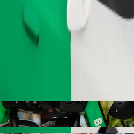
Zatraži vožnju