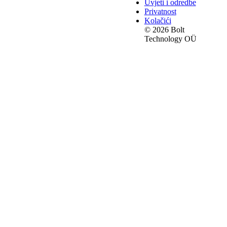
Uvjeti i odredbe
Privatnost
Kolačići
© 2026 Bolt
Technology OÜ