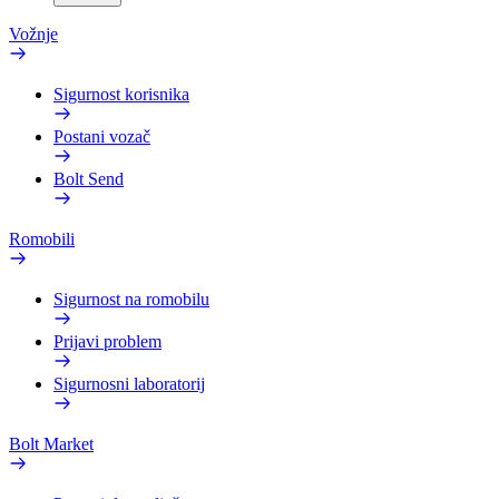
Vožnje
Sigurnost korisnika
Postani vozač
Bolt Send
Romobili
Sigurnost na romobilu
Prijavi problem
Sigurnosni laboratorij
Bolt Market