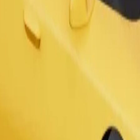
Zatraži vožnju