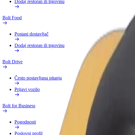
Dodaj restoran ili trgovinu
Bolt Food
Postani dostavljač
Dodaj restoran ili trgovinu
Bolt Drive
Često postavljana pitanja
Prijavi vozilo
Bolt for Business
Pogodnosti
Poslovni profil