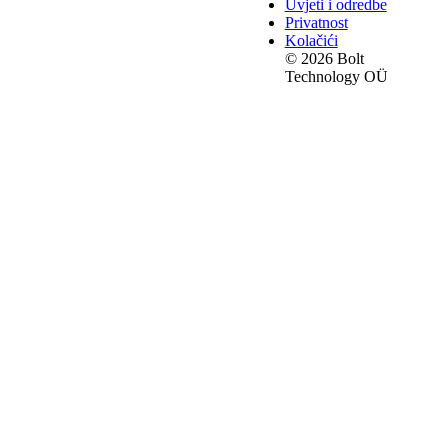
Uvjeti i odredbe
Privatnost
Kolačići
© 2026 Bolt
Technology OÜ