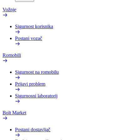
Vožnje
Sigurnost korisnika
Postani vozač
Romobili
Sigurnost na romobilu
Prijavi problem
Sigurnosni laboratorij
Bolt Market
Postani dostavljač