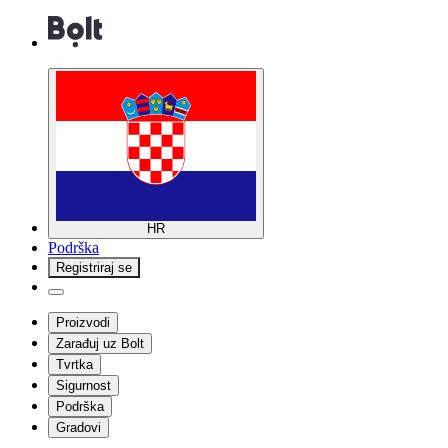
HR
Podrška
Registriraj se
Proizvodi
Zarađuj uz Bolt
Tvrtka
Sigurnost
Podrška
Gradovi