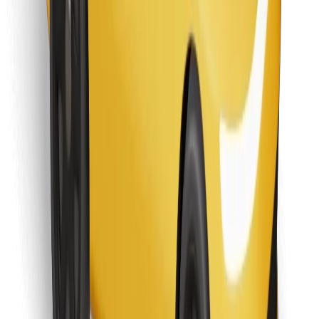
Pronađi svoje najdraže jelo!
Preuzmi aplikaciju Bolt Food