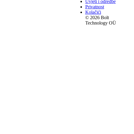
Uvjeti i odredbe
Privatnost
Kolačići
© 2026 Bolt
Technology OÜ