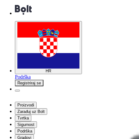
HR
Podrška
Registriraj se
Proizvodi
Zarađuj uz Bolt
Tvrtka
Sigurnost
Podrška
Gradovi