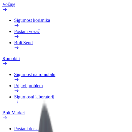
Vožnje
Sigurnost korisnika
Postani vozač
Bolt Send
Romobili
Sigurnost na romobilu
Prijavi problem
Sigurnosni laboratorij
Bolt Market
Postani dostavljač