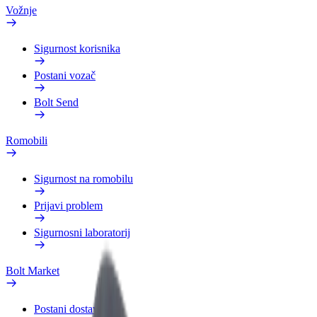
Vožnje
Sigurnost korisnika
Postani vozač
Bolt Send
Romobili
Sigurnost na romobilu
Prijavi problem
Sigurnosni laboratorij
Bolt Market
Postani dostavljač